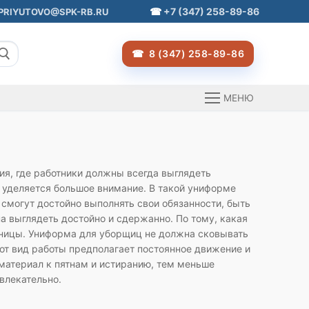
+7 (347) 258-89-86
PRIYUTOVO@SPK-RB.RU
8 (347) 258-89-86
МЕНЮ
я, где работники должны всегда выглядеть
 уделяется большое внимание. В такой униформе
 смогут достойно выполнять свои обязанности, быть
а выглядеть достойно и сдержанно. По тому, какая
тиницы. Униформа для уборщиц не должна сковывать
тот вид работы предполагает постоянное движение и
материал к пятнам и истиранию, тем меньше
влекательно.