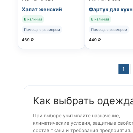
Халат женский
Фартук для кухн
В наличии
В наличии
Помощь с размером
Помощь с размером
469
₽
449
₽
Навигация
1
по
записям
Как выбрать одежда
При выборе учитывайте назначение,
климатические условия, защитные свойст
состав ткани и требования предприятия.