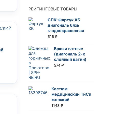
РЕЙТИНГОВЫЕ ТОВАРЫ
СПК-Фартук ХБ
диагональ бязь
гладкокрашенная
516
₽
Брюки ватные
ий
(диагональ 2-х
слойный ватин)
574
₽
Костюм
медицинский ТиСи
женский
1148
₽