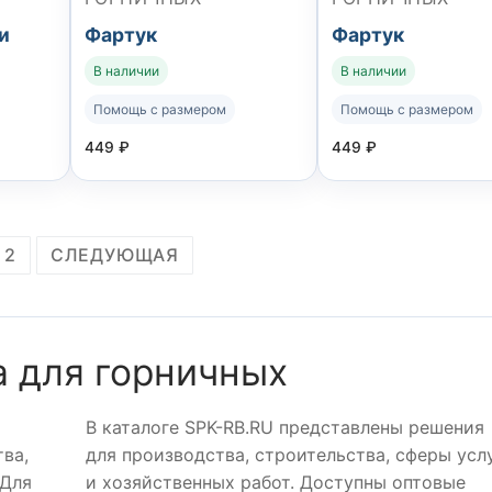
и
Фартук
Фартук
В наличии
В наличии
Помощь с размером
Помощь с размером
449
₽
449
₽
2
СЛЕДУЮЩАЯ
 для горничных
В каталоге SPK-RB.RU представлены решения
ва,
для производства, строительства, сферы усл
 Для
и хозяйственных работ. Доступны оптовые