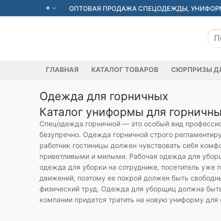
Перейти
ОПТОВАЯ ПРОДАЖА СПЕЦОДЕЖДЫ, УНИФОРМ
к
содержимому
Иск
ГЛАВНАЯ
КАТАЛОГ ТОВАРОВ
СЮРПРИЗЫ Д
Одежда для горничных
Каталог униформы для горничн
Спецодежда горничной — это особый вид профессио
безупречно. Одежда горничной строго регламентиру
работник гостиницы должен чувствовать себя комфор
приветливыми и милыми. Рабочая одежда для уборщи
одежда для уборки на сотруднике, посетитель уже 
движений, поэтому ее покрой должен быть свободны
физический труд. Одежда для уборщиц должна быть 
компании придется тратить на новую униформу для 