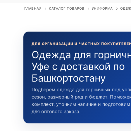
ГЛАВНАЯ
КАТАЛОГ ТОВАРОВ
УНИФОРМА
ОДЕЖ
ДЛЯ ОРГАНИЗАЦИЙ И ЧАСТНЫХ ПОКУПАТЕЛЕ
Одежда для горнич
Уфе с доставкой по
Башкортостану
Подберём одежда для горничных под усл
сезон, размерный ряд и бюджет. Поможе
комплект, уточним наличие и подготови
для оптового заказа.