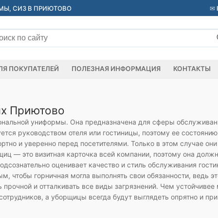
Ы, СИЗ В ПРИЮТОВО
ать:
ЛЯ ПОКУПАТЕЛЕЙ
ПОЛЕЗНАЯ ИНФОРМАЦИЯ
КОНТАКТЫ
ых Приютово
нальной униформы. Она предназначена для сферы обслуживани
ется руководством отеля или гостиницы, поэтому ее состоянию
тно и уверенно перед посетителями. Только в этом случае они
ц — это визитная карточка всей компании, поэтому она должн
подсознательно оценивает качество и стиль обслуживания гос
м, чтобы горничная могла выполнять свои обязанности, ведь э
прочной и отталкивать все виды загрязнений. Чем устойчивее 
сотрудников, а уборщицы всегда будут выглядеть опрятно и при