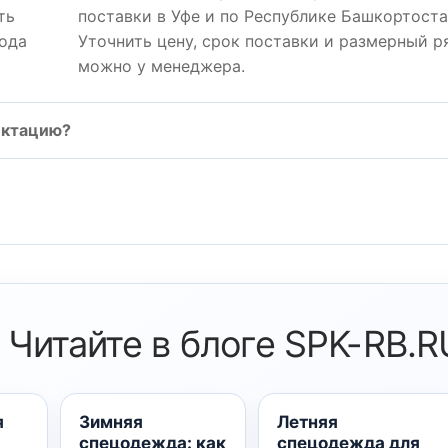
ть
поставки в Уфе и по Республике Башкортоста
хода
Уточнить цену, срок поставки и размерный р
можно у менеджера.
ектацию?
Читайте в блоге SPK-RB.R
я
Зимняя
Летняя
спецодежда: как
спецодежда для