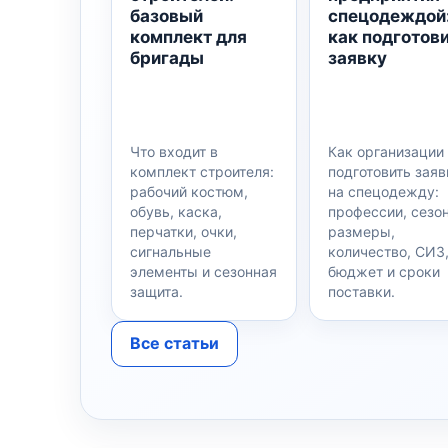
базовый
спецодеждой
комплект для
как подготов
бригады
заявку
Что входит в
Как организации
комплект строителя:
подготовить заяв
рабочий костюм,
на спецодежду:
обувь, каска,
профессии, сезон
перчатки, очки,
размеры,
сигнальные
количество, СИЗ
элементы и сезонная
бюджет и сроки
защита.
поставки.
Все статьи