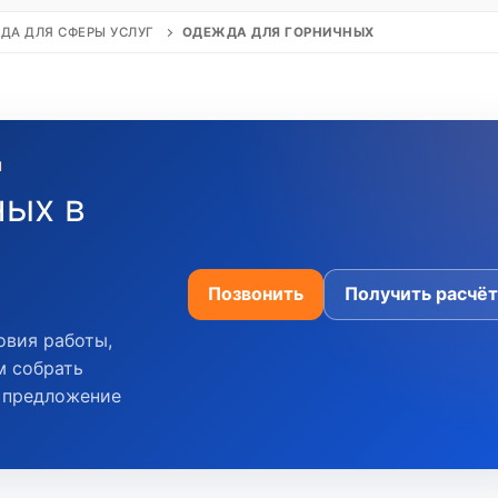
ДА ДЛЯ СФЕРЫ УСЛУГ
ОДЕЖДА ДЛЯ ГОРНИЧНЫХ
Й
ных в
Позвонить
Получить расчёт
овия работы,
м собрать
м предложение