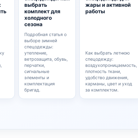
:
выбрать
жары и активной
ить
комплект для
работы
холодного
сезона
Подробная статья о
выборе зимней
спецодежды:
ку
утепление,
Как выбрать летнюю
ветрозащита, обувь,
спецодежду:
,
перчатки,
воздухопроницаемость,
сигнальные
плотность ткани,
,
элементы и
удобство движения,
комплектация
карманы, цвет и уход
бригад.
за комплектом.